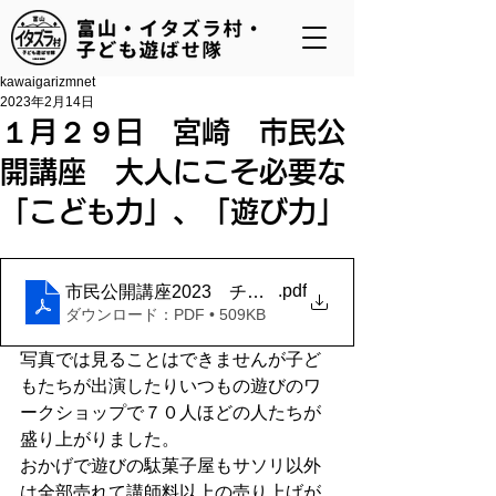
kawaigarizmnet
2023年2月14日
１月２９日 宮崎 市民公
開講座 大人にこそ必要な
「こども力」、「遊び力」
.pdf
市民公開講座2023 チラシ表 最終案
ダウンロード：PDF • 509KB
写真では見ることはできませんが子ど
もたちが出演したりいつもの遊びのワ
ークショップで７０人ほどの人たちが
盛り上がりました。
おかげで遊びの駄菓子屋もサソリ以外
は全部売れて講師料以上の売り上げが