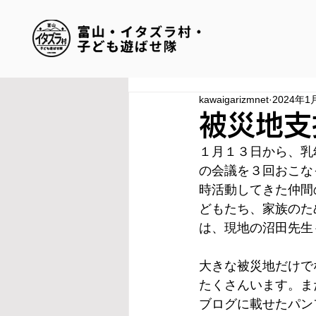
kawaigarizmnet
2024年1
被災地支
１月１３日から、乳
の会議を３回おこな
時活動してきた仲間
どもたち、家族のた
は、現地の沼田先生
大きな被災地だけで
たくさんいます。ま
ブログに載せたパン