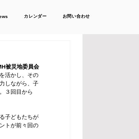
カレンダー
お問い合わせ
ews
MH被災地委員会
を活かし、その
力しながら、子
。３回目から
る子どもたちが
ントが前々回の