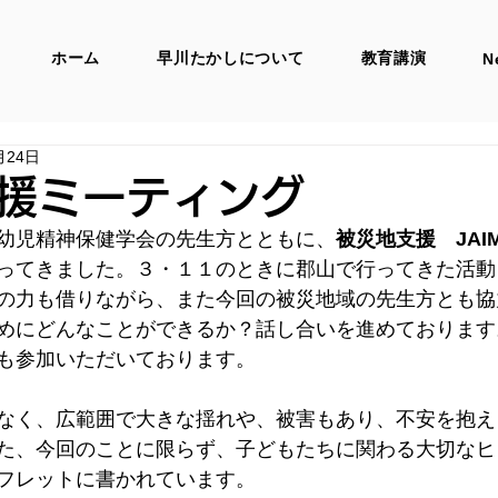
ホーム
早川たかしについて
教育講演
N
月24日
援ミーティング
幼児精神保健学会の先生方とともに、
被災地支援　JAI
ってきました。３・１１のときに郡山で行ってきた活動
の力も借りながら、また今回の被災地域の先生方とも協
めにどんなことができるか？話し合いを進めております
も参加いただいております。
なく、広範囲で大きな揺れや、被害もあり、不安を抱え
た、今回のことに限らず、子どもたちに関わる大切なヒ
フレットに書かれています。