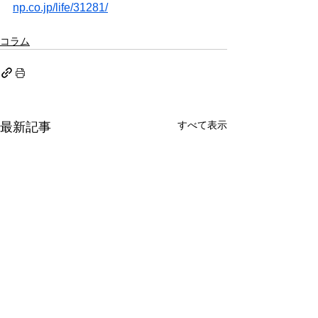
np.co.jp/life/31281/
コラム
すべて表示
最新記事