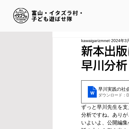
kawaigarizmnet
2024年3
新本出版
早川分
早川実践の社
ダウンロード：DOC
ずっと早川先生を支
分析ですね。ありが
いよいよ、公開編集