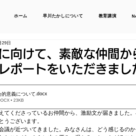
ホーム
早川たかしについて
教育講演
N
月29日
に向けて、素敵な仲間か
析レポートをいただきま
.docx
会的意義について
X • 23KB
えてくださっているお仲間から、激励文が届きました。
とうございます。
会議が近づいてきました。みなさんは、どう感じるのか