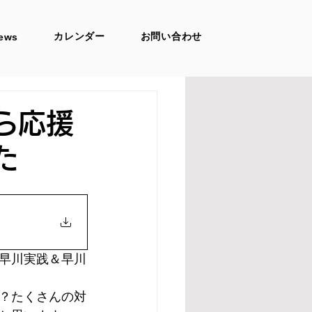
カレンダー
お問い合わせ
ews
ら応援
した
早川実践＆早川
？たくさんの対