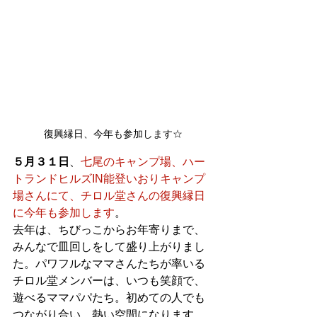
復興縁日、今年も参加します☆
５月３１日
、
七尾のキャンプ場、ハー
トランドヒルズIN能登いおりキャンプ
場さんにて、チロル堂さんの復興縁日
に今年も参加します
。
去年は、ちびっこからお年寄りまで、
みんなで皿回しをして盛り上がりまし
た。パワフルなママさんたちが率いる
チロル堂メンバーは、いつも笑顔で、
遊べるママパパたち。初めての人でも
つながり合い、熱い空間になります。