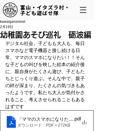
kawaigarizmnet
2月19日
幼稚園あそび巡礼 砺波編
デジタル社会。子どもも大人も、毎日
スマホなど電子機器と接し続ける日
常。ママのスマホになりたい！！そん
な子どもの叫びを映した絵本の紹介後
に、親自身がたくさん遊び、子どもた
ちとじっくり遊ぶ。そんな中で、親子
の絆が深まり、たくさんの気づきもあ
ったようです。私たち大人が気付かさ
れること、考えさせられることもある
はずです
.pdf
「ママのスマホになりたい ｣
ダウンロード：PDF • 272KB