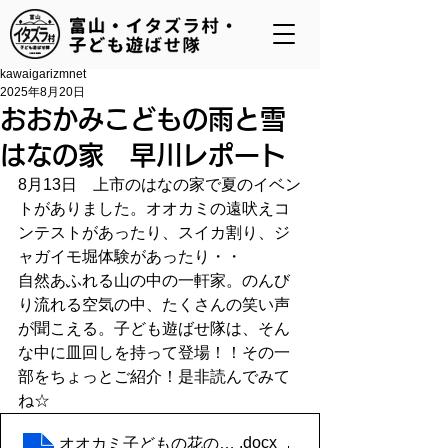
kawaigarizmnet
2025年8月20日
おおかみこどもの雨と雪
はなの家 早川レポート
8月13日　上市のはなの家で夏のイベン
トがありました。オオカミの遠吠えコ
ンテストがあったり、スイカ割り、ジ
ャガイモ堀体験があったり・・
自然あふれる山の中の一軒家。のんび
り流れる空気の中、たくさんの笑い声
が聞こえる。子ども遊ばせ隊は、そん
な中に皿回しを持って登場！！その一
部をちょっとご紹介！是非読んでみて
ね☆
.docx
オオカミ子どもの花の家で皿回し 早川レポート